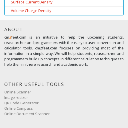
Surface Current Density
Volume Charge Density
ABOUT
cm
2
feet.com is an initiative to help the upcoming students,
reasearcher and programmers with the easy to user conversion and
calculator tools. cm2feet.com focuses on providing most of the
information in a simple way. We will help students, reasearcher and
programmers build up concepts in different calculation techniques to
help them in there reaserch and academic work.
OTHER USEFUL TOOLS
Online Scanner
Image resizer
QR Code Generator
Online Compass
Online Document Scanner