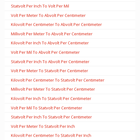
Statvolt Per Inch To Volt Per Mil
Volt Per Meter To Abvolt Per Centimeter
Kilovolt Per Centimeter To Abvolt Per Centimeter
Millivolt Per Meter To Abvolt Per Centimeter
Kilovolt Per Inch To Abvolt Per Centimeter
Volt Per Mil To Abvolt Per Centimeter
Statvolt Per Inch To Abvolt Per Centimeter
Volt Per Meter To Statvolt Per Centimeter
Kilovolt Per Centimeter To Statvolt Per Centimeter
Millivolt Per Meter To Statvolt Per Centimeter
Kilovolt Per Inch To Statvolt Per Centimeter
Volt Per Mil To Statvolt Per Centimeter
Statvolt Per Inch To Statvolt Per Centimeter
Volt Per Meter To Statvolt Per Inch
Kilovolt Per Centimeter To Statvolt Per Inch