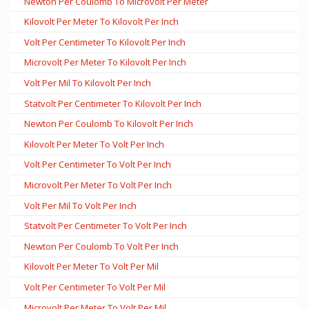
Newton Per Coulomb To Microvolt Per Meter
Kilovolt Per Meter To Kilovolt Per Inch
Volt Per Centimeter To Kilovolt Per Inch
Microvolt Per Meter To Kilovolt Per Inch
Volt Per Mil To Kilovolt Per Inch
Statvolt Per Centimeter To Kilovolt Per Inch
Newton Per Coulomb To Kilovolt Per Inch
Kilovolt Per Meter To Volt Per Inch
Volt Per Centimeter To Volt Per Inch
Microvolt Per Meter To Volt Per Inch
Volt Per Mil To Volt Per Inch
Statvolt Per Centimeter To Volt Per Inch
Newton Per Coulomb To Volt Per Inch
Kilovolt Per Meter To Volt Per Mil
Volt Per Centimeter To Volt Per Mil
Microvolt Per Meter To Volt Per Mil