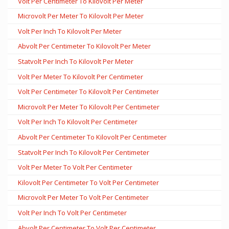
Volt Per Centimeter To Kilovolt Per Meter
Microvolt Per Meter To Kilovolt Per Meter
Volt Per Inch To Kilovolt Per Meter
Abvolt Per Centimeter To Kilovolt Per Meter
Statvolt Per Inch To Kilovolt Per Meter
Volt Per Meter To Kilovolt Per Centimeter
Volt Per Centimeter To Kilovolt Per Centimeter
Microvolt Per Meter To Kilovolt Per Centimeter
Volt Per Inch To Kilovolt Per Centimeter
Abvolt Per Centimeter To Kilovolt Per Centimeter
Statvolt Per Inch To Kilovolt Per Centimeter
Volt Per Meter To Volt Per Centimeter
Kilovolt Per Centimeter To Volt Per Centimeter
Microvolt Per Meter To Volt Per Centimeter
Volt Per Inch To Volt Per Centimeter
Abvolt Per Centimeter To Volt Per Centimeter