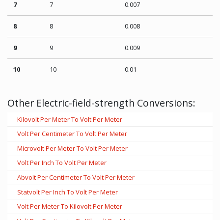
7
7
0.007
8
8
0.008
9
9
0.009
10
10
0.01
Other Electric-field-strength Conversions:
Kilovolt Per Meter To Volt Per Meter
Volt Per Centimeter To Volt Per Meter
Microvolt Per Meter To Volt Per Meter
Volt Per Inch To Volt Per Meter
Abvolt Per Centimeter To Volt Per Meter
Statvolt Per Inch To Volt Per Meter
Volt Per Meter To Kilovolt Per Meter